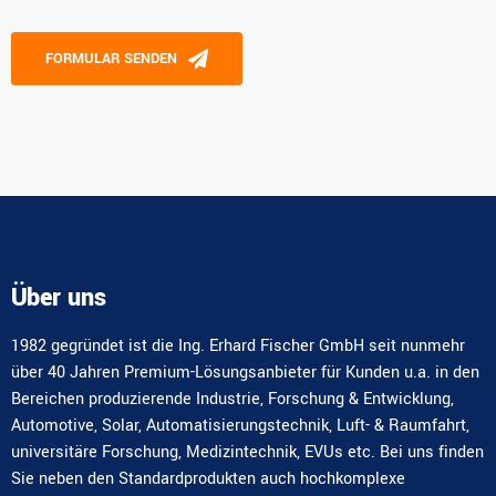
Please leave this field empty.
FORMULAR SENDEN
Alternative:
Über uns
1982 gegründet ist die Ing. Erhard Fischer GmbH seit nunmehr
über 40 Jahren Premium-Lösungsanbieter für Kunden u.a. in den
Bereichen produzierende Industrie, Forschung & Entwicklung,
Automotive, Solar, Automatisierungstechnik, Luft- & Raumfahrt,
universitäre Forschung, Medizintechnik, EVUs etc. Bei uns finden
Sie neben den Standardprodukten auch hochkomplexe