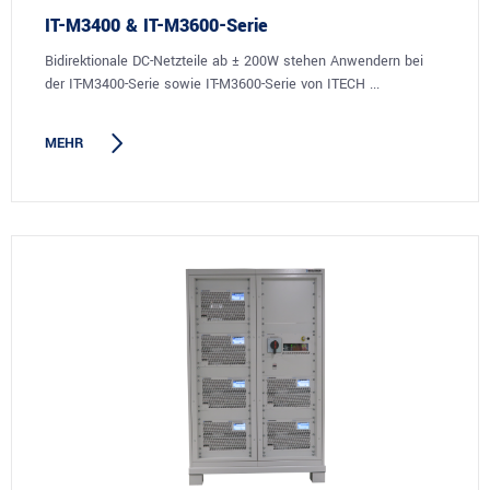
IT-M3400 & IT-M3600-Serie
Bidirektionale DC-Netzteile ab ± 200W stehen Anwendern bei
der IT-M3400-Serie sowie IT-M3600-Serie von ITECH ...
MEHR