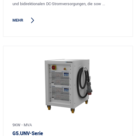
und bidirektionalen DC-Stromversorgungen, die sow ...
MEHR
9KW - MVA
G5.UNV-Serie