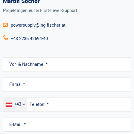
Martin Sochor
Projektingenieur & First-Level-Support
powersupply@ing-fischer.at
+43 2236 42694-40
+43