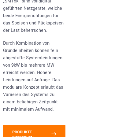
„SM15k“ sind volldigital
geführten Netzgeräte, welche
beide Energierichtungen für
das Speisen und Rückspeisen
der Last beherrschen.
Durch Kombination von
Grundeinheiten können fein
abgestufte Systemleistungen
von 9kW bis mehrere MW
erreicht werden. Höhere
Leistungen auf Anfrage. Das
modulare Konzept erlaubt das
Variieren des Systems zu
einem beliebigen Zeitpunkt
mit minimalem Aufwand.
PRODUKTE