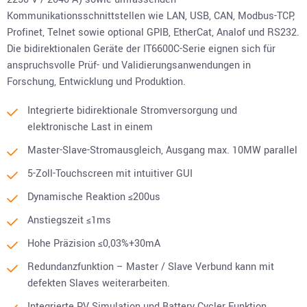
Kommunikationsschnittstellen wie LAN, USB, CAN, Modbus-TCP,
Profinet, Telnet sowie optional GPIB, EtherCat, Analof und RS232.
Die bidirektionalen Geräte der IT6600C-Serie eignen sich für
anspruchsvolle Prüf- und Validierungsanwendungen in
Forschung, Entwicklung und Produktion.
Integrierte bidirektionale Stromversorgung und
elektronische Last in einem
Master-Slave-Stromausgleich, Ausgang max. 10MW parallel
5-Zoll-Touchscreen mit intuitiver GUI
Dynamische Reaktion ≤200us
Anstiegszeit ≤1ms
Hohe Präzision ≤0,03%+30mA
Redundanzfunktion – Master / Slave Verbund kann mit
defekten Slaves weiterarbeiten.
Integrierte PV Simulation und Battery Cycler Funktion