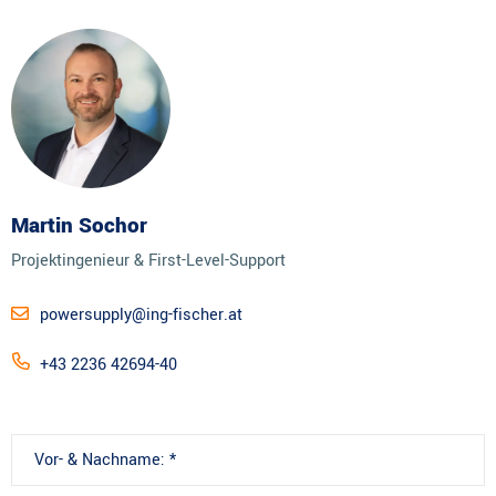
Martin Sochor
Projektingenieur & First-Level-Support
powersupply@ing-fischer.at
+43 2236 42694-40