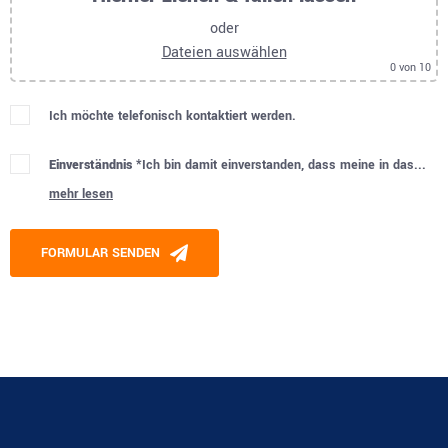
oder
Dateien auswählen
0
von 10
Ich möchte telefonisch kontaktiert werden.
Einverständnis *
Ich bin damit einverstanden, dass meine in das...
mehr lesen
Please leave this field empty.
FORMULAR SENDEN
Alternative: