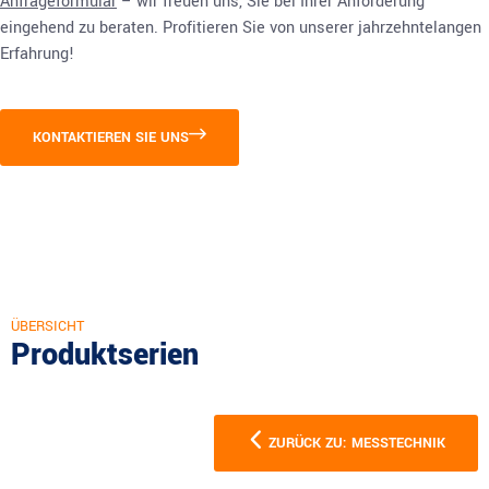
Anfrageformular
– wir freuen uns, Sie bei Ihrer Anforderung
eingehend zu beraten. Profitieren Sie von unserer jahrzehntelangen
Erfahrung!
KONTAKTIEREN SIE UNS
ÜBERSICHT
Produktserien
ZURÜCK ZU: MESSTECHNIK