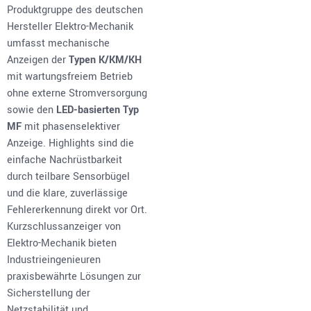
Produktgruppe des deutschen
Hersteller Elektro-Mechanik
umfasst mechanische
Anzeigen der
Typen K/KM/KH
mit wartungsfreiem Betrieb
ohne externe Stromversorgung
sowie den
LED-basierten Typ
MF
mit phasenselektiver
Anzeige. Highlights sind die
einfache Nachrüstbarkeit
durch teilbare Sensorbügel
und die klare, zuverlässige
Fehlererkennung direkt vor Ort.
Kurzschlussanzeiger von
Elektro-Mechanik bieten
Industrieingenieuren
praxisbewährte Lösungen zur
Sicherstellung der
Netzstabilität und