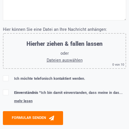
Hier können Sie eine Datei an Ihre Nachricht anhängen:
Hierher ziehen & fallen lassen
oder
Dateien auswählen
0
von 10
Ich möchte telefonisch kontaktiert werden.
Einverständnis *
Ich bin damit einverstanden, dass meine in das...
mehr lesen
Please leave this field empty.
FORMULAR SENDEN
Alternative: