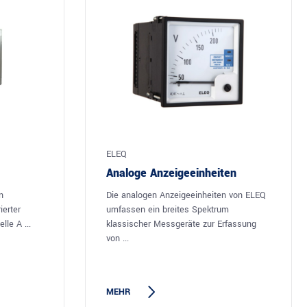
ELEQ
Analoge Anzeigeeinheiten
n
Die analogen Anzeigeeinheiten von ELEQ
ierter
umfassen ein breites Spektrum
lle A ...
klassischer Messgeräte zur Erfassung
von ...
MEHR