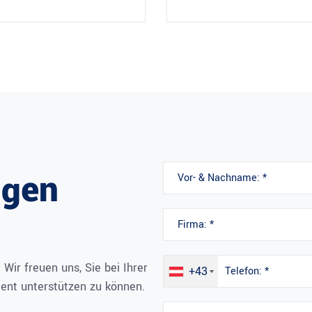
ngen
ir freuen uns, Sie bei Ihrer
+43
nt unterstützen zu können.