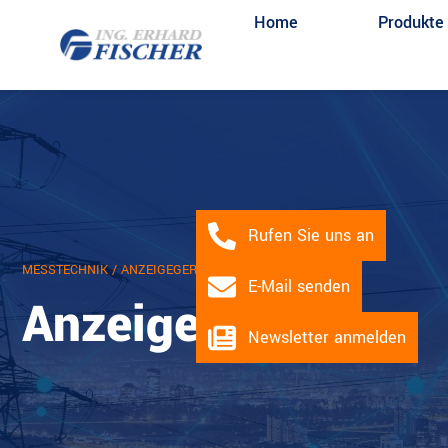
Home
Produkte
Rufen Sie uns an
MESSTECHNIK
/ ANZEIGEGERÄTE
E-Mail senden
Anzeigegeräte
Newsletter anmelden