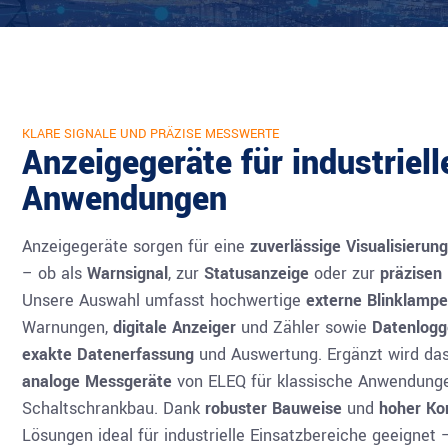
KLARE SIGNALE UND PRÄZISE MESSWERTE
Anzeigegeräte für industriell
Anwendungen
Anzeigegeräte sorgen für eine
zuverlässige Visualisierung
– ob als
Warnsignal
, zur
Statusanzeige
oder zur
präzisen 
Unsere Auswahl umfasst hochwertige
externe Blinklamp
Warnungen,
digitale Anzeiger
und Zähler sowie
Datenlogg
exakte Datenerfassung
und Auswertung. Ergänzt wird das
analoge Messgeräte
von ELEQ für klassische Anwendung
Schaltschrankbau. Dank
robuster Bauweise
und
hoher Kom
Lösungen ideal für industrielle Einsatzbereiche geeignet 