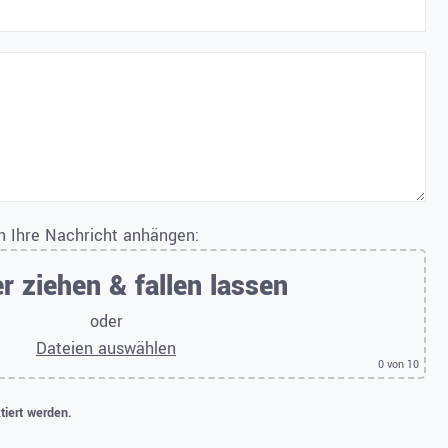
an Ihre Nachricht anhängen:
r ziehen & fallen lassen
oder
Dateien auswählen
0
von 10
tiert werden.