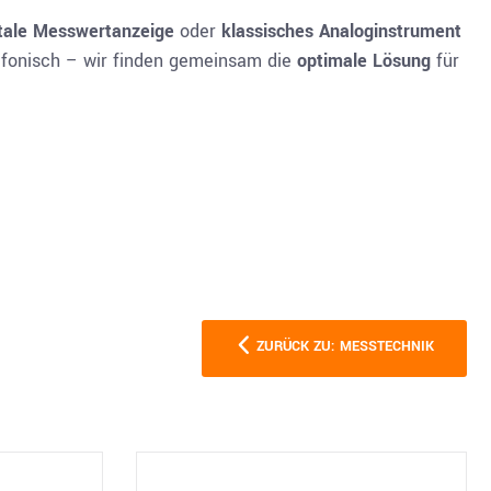
itale Messwertanzeige
oder
klassisches Analoginstrument
efonisch – wir finden gemeinsam die
optimale Lösung
für
ZURÜCK ZU: MESSTECHNIK