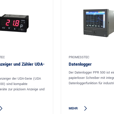
TEC
PROMESSTEC
nzeiger und Zähler UDA-
Datenlogger
Der Datenlogger PPR 500 ist ei
papierloser Schreiber mit integr
lanzeiger der UDA-Serie (UDA
Datenloggerfunktion für industrie
100) sind kompakte
räte zur präzisen Anzeige und
MEHR