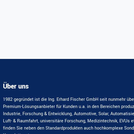
Über uns
1982 gegründet ist die Ing. Erhard Fischer GmbH seit nunmehr übe
Premium-Lösungsanbieter für Kunden u.a. in den Bereichen produ
Industrie, Forschung & Entwicklung, Automotive, Solar, Automatisi
Luft- & Raumfahrt, universitäre Forschung, Medizintechnik, EVUs e
finden Sie neben den Standardprodukten auch hochkomplexe Son