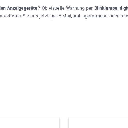
en Anzeigegeräte
? Ob visuelle Warnung per
Blinklampe
,
dig
taktieren Sie uns jetzt per
E-Mail
,
Anfrageformular
oder tel