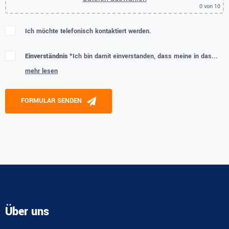
0
von 10
Ich möchte telefonisch kontaktiert werden.
Einverständnis *
Ich bin damit einverstanden, dass meine in das...
mehr lesen
Please leave this field empty.
FORMULAR SENDEN
Alternative:
Über uns