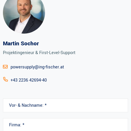
Martin Sochor
Projektingenieur & First-Level-Support
powersupply@ing-fischer.at
+43 2236 42694-40