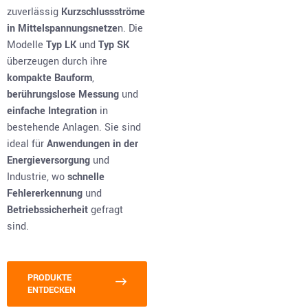
zuverlässig
Kurzschlussströme
in Mittelspannungsnetze
n. Die
Modelle
Typ LK
und
Typ SK
überzeugen durch ihre
kompakte Bauform
,
berührungslose Messung
und
einfache Integration
in
bestehende Anlagen. Sie sind
ideal für
Anwendungen in der
Energieversorgung
und
Industrie, wo
schnelle
Fehlererkennung
und
Betriebssicherheit
gefragt
sind.
PRODUKTE
ENTDECKEN