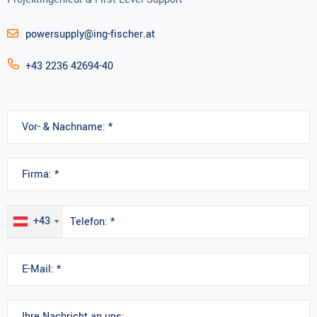
powersupply@ing-fischer.at
+43 2236 42694-40
+43