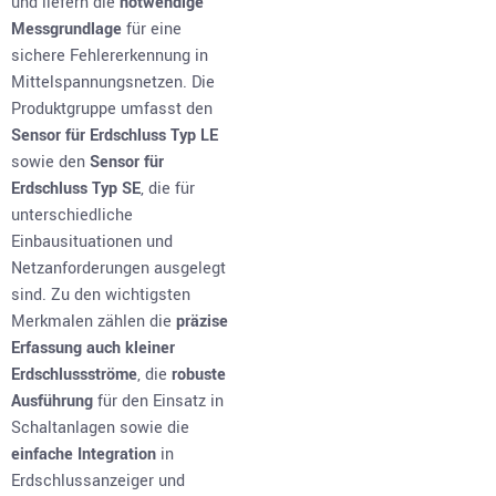
und liefern die
notwendige
Messgrundlage
für eine
sichere Fehlererkennung in
Mittelspannungsnetzen. Die
Produktgruppe umfasst den
Sensor für Erdschluss Typ LE
sowie den
Sensor für
Erdschluss Typ SE
, die für
unterschiedliche
Einbausituationen und
Netzanforderungen ausgelegt
sind. Zu den wichtigsten
Merkmalen zählen die
präzise
Erfassung auch kleiner
Erdschlussströme
, die
robuste
Ausführung
für den Einsatz in
Schaltanlagen sowie die
einfache Integration
in
Erdschlussanzeiger und