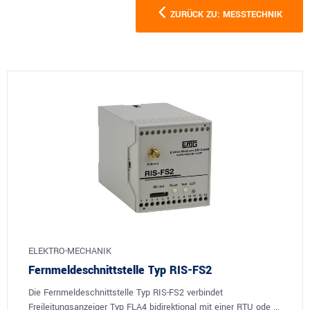
ZURÜCK ZU: MESSTECHNIK
ELEKTRO-MECHANIK
Fernmeldeschnittstelle Typ RIS-FS2
Die Fernmeldeschnittstelle Typ RIS-FS2 verbindet
Freileitungsanzeiger Typ FLA4 bidirektional mit einer RTU ode ...