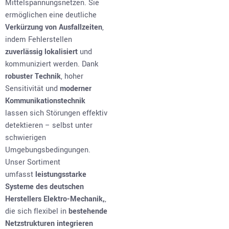
Mittelspannungsnetzen. Sie
ermöglichen eine deutliche
Verkürzung von Ausfallzeiten
,
indem Fehlerstellen
zuverlässig lokalisiert
und
kommuniziert werden. Dank
robuster Technik
, hoher
Sensitivität und
moderner
Kommunikationstechnik
lassen sich Störungen effektiv
detektieren – selbst unter
schwierigen
Umgebungsbedingungen.
Unser Sortiment
umfasst
leistungsstarke
Systeme des deutschen
Herstellers Elektro-Mechanik,
,
die sich flexibel in
bestehende
Netzstrukturen integrieren