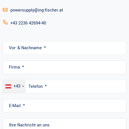
powersupply@ing-fischer.at
+43 2236 42694-40
+43