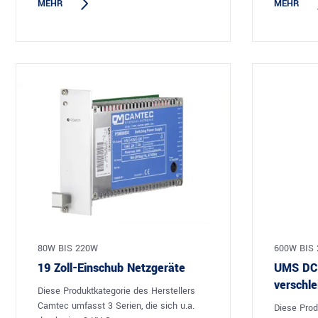
MEHR
MEHR
80W BIS 220W
600W BIS 
19 Zoll-Einschub Netzgeräte
UMS DC H
verschle
Diese Produktkategorie des Herstellers
Camtec umfasst 3 Serien, die sich u.a.
Diese Prod