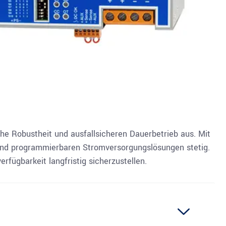
che Robustheit und ausfallsicheren Dauerbetrieb aus. Mit
 und programmierbaren Stromversorgungslösungen stetig.
rfügbarkeit langfristig sicherzustellen.