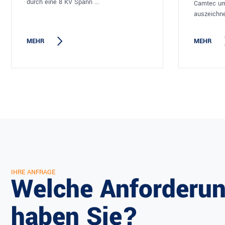
durch eine 8 KV Spann ...
Camtec umf
auszeichne
MEHR
MEHR
IHRE ANFRAGE
Welche Anforderu
haben Sie?