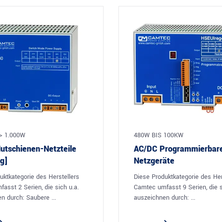
> 1.000W
480W BIS 100KW
utschienen-Netzteile
AC/DC Programmierbar
g]
Netzgeräte
uktkategorie des Herstellers
Diese Produktkategorie des Her
asst 2 Serien, die sich u.a.
Camtec umfasst 9 Serien, die s
n durch: Saubere ...
auszeichnen durch: ...