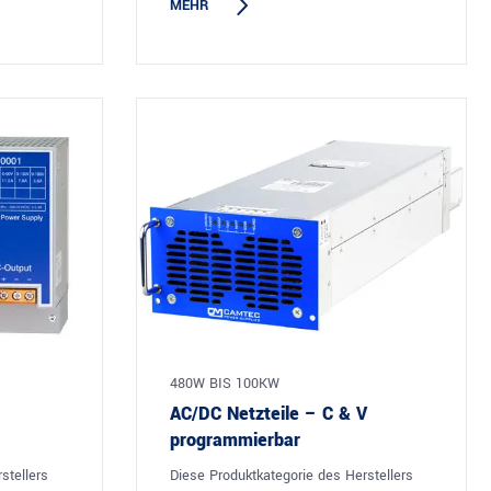
MEHR
480W BIS 100KW
AC/DC Netzteile – C & V
programmierbar
stellers
Diese Produktkategorie des Herstellers