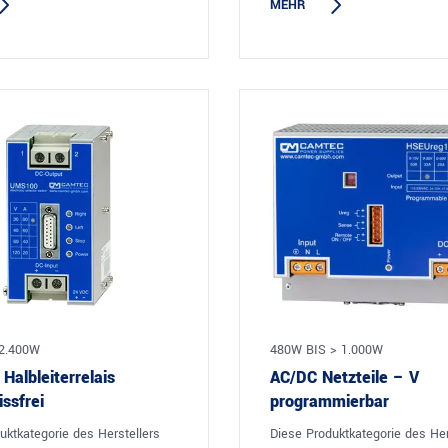
MEHR
2.400W
480W BIS > 1.000W
albleiterrelais
AC/DC Netzteile – V
issfrei
programmierbar
uktkategorie des Herstellers
Diese Produktkategorie des Her