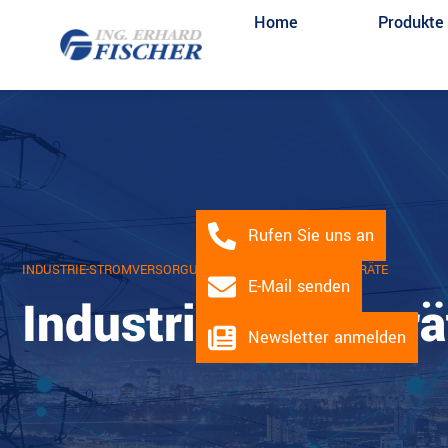
Home
Produkte
Rufen Sie uns an
INDUSTRIE-STROMVERSORGUNGEN
/ INDUSTRIE-NETZGERÄTE
E-Mail senden
Industrie-Netzgerä
Newsletter anmelden