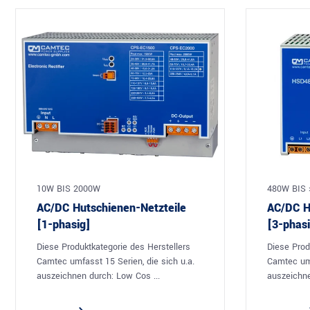
10W BIS 2000W
480W BIS 
AC/DC Hutschienen-Netzteile
AC/DC H
[1-phasig]
[3-phasi
Diese Produktkategorie des Herstellers
Diese Prod
Camtec umfasst 15 Serien, die sich u.a.
Camtec umf
auszeichnen durch: Low Cos ...
auszeichne