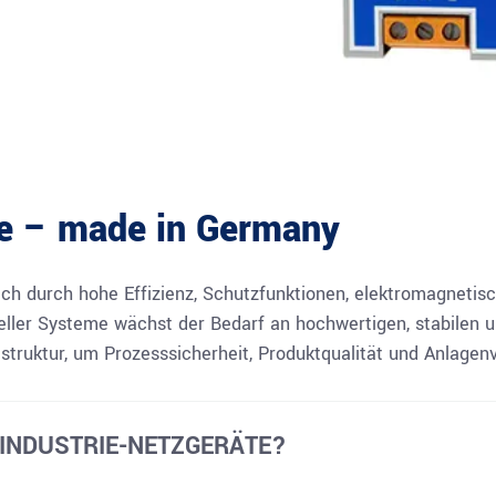
te – made in Germany
sich durch hohe Effizienz, Schutzfunktionen, elektromagnetis
ieller Systeme wächst der Bedarf an hochwertigen, stabilen
struktur, um Prozesssicherheit, Produktqualität und Anlagenve
 INDUSTRIE-NETZGERÄTE?