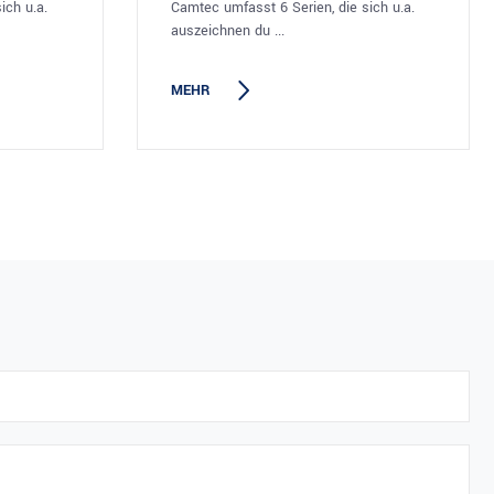
ich u.a.
Camtec umfasst 6 Serien, die sich u.a.
auszeichnen du ...
MEHR