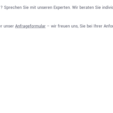
e? Sprechen Sie mit unseren Experten. Wir beraten Sie indivi
er unser
Anfrageformular
– wir freuen uns, Sie bei Ihrer Anf