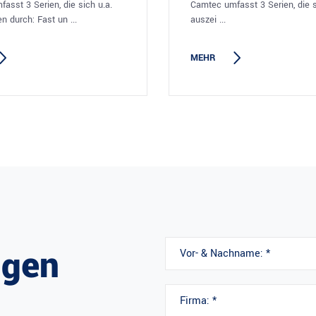
asst 3 Serien, die sich u.a.
Camtec umfasst 3 Serien, die s
n durch: Fast un ...
auszei ...
MEHR
ngen