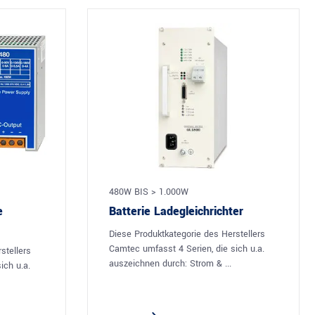
480W BIS > 1.000W
e
Batterie Ladegleichrichter
Diese Produktkategorie des Herstellers
Camtec umfasst 4 Serien, die sich u.a.
stellers
auszeichnen durch: Strom & ...
ich u.a.