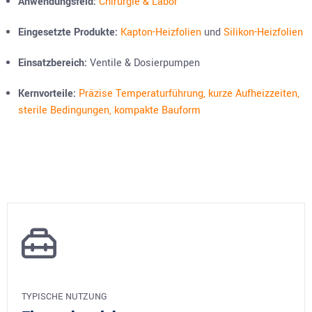
Anwendungsfeld:
Chirurgie & Labor
Eingesetzte Produkte:
Kapton-Heizfolien
und
Silikon-Heizfolien
Einsatzbereich:
Ventile & Dosierpumpen
Kernvorteile:
Präzise Temperaturführung, kurze Aufheizzeiten,
sterile Bedingungen, kompakte Bauform
TYPISCHE NUTZUNG