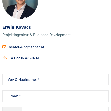
Erwin Kovacs
Projektingenieur & Business Development
heater@ing-fischer.at
+43 2236 42694-41