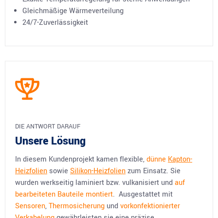
Gleichmäßige Wärmeverteilung
24/7-Zuverlässigkeit
DIE ANTWORT DARAUF
Unsere Lösung
In diesem Kundenprojekt kamen flexible,
dünne
Kapton-
Heizfolien
sowie
Silikon-Heizfolien
zum Einsatz. Sie
wurden werkseitig laminiert bzw. vulkanisiert und
auf
bearbeiteten Bauteile montiert
. Ausgestattet mit
Sensoren
,
Thermosicherung
und
vorkonfektionierter
Verkabelung
gewährleisten sie eine präzise