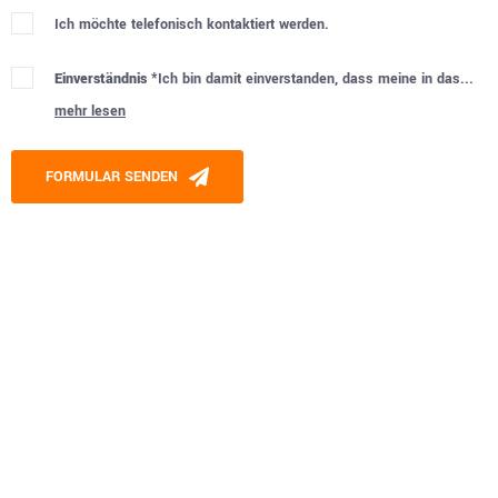
Ich möchte telefonisch kontaktiert werden.
Einverständnis *
Ich bin damit einverstanden, dass meine in das...
mehr lesen
Please leave this field empty.
FORMULAR SENDEN
Alternative: