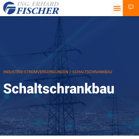
INDUSTRIE-STROMVERSORGUNGEN
/ SCHALTSCHRANKBAU
Schaltschrankbau