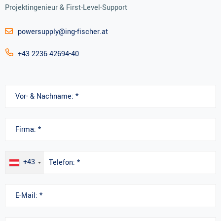
Projektingenieur & First-Level-Support
powersupply@ing-fischer.at
+43 2236 42694-40
+43