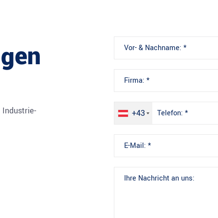
ngen
Industrie-
+43