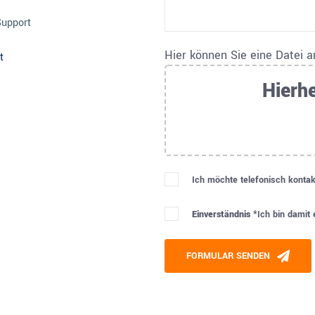
Support
Hier können Sie eine Datei 
t
Hierhe
Ich möchte telefonisch kontak
Einverständnis *
Ich bin damit
Please leave this field empty
FORMULAR SENDEN
Alternative: