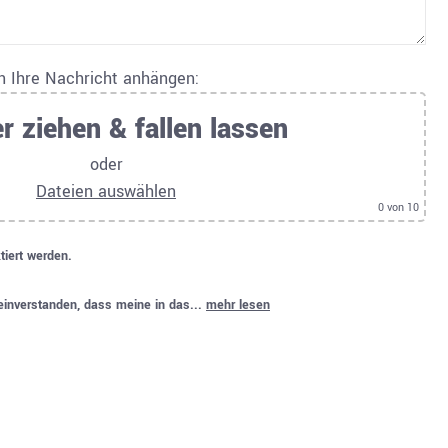
an Ihre Nachricht anhängen:
r ziehen & fallen lassen
oder
Dateien auswählen
0
von 10
tiert werden.
 einverstanden, dass meine in das...
mehr lesen
.