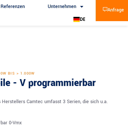
Referenzen
Unternehmen
Anfrage
DE
80W BIS > 1.000W
ile - V programmierbar
 Herstellers Camtec umfasst 3 Serien, die sich u.a.
bar 0-Vmx