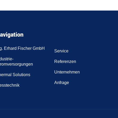
avigation
ng. Erhard Fischer GmbH
Service
dustrie-
Referenzen
tromversorgungen
Unternehmen
hermal Solutions
Anfrage
esstechnik