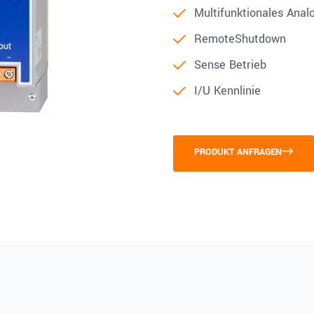
Multifunktionales Anal
RemoteShutdown
Sense Betrieb
I/U Kennlinie
PRODUKT ANFRAGEN