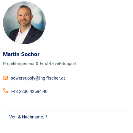
Martin Sochor
Projektingenieur & First-Level-Support
powersupply@ing-fischer.at
+43 2236 42694-40