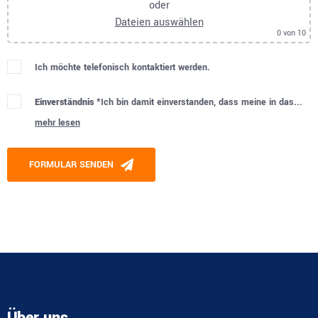
oder
Dateien auswählen
0
von 10
Ich möchte telefonisch kontaktiert werden.
Einverständnis *
Ich bin damit einverstanden, dass meine in das...
mehr lesen
Please leave this field empty.
FORMULAR SENDEN
Alternative: