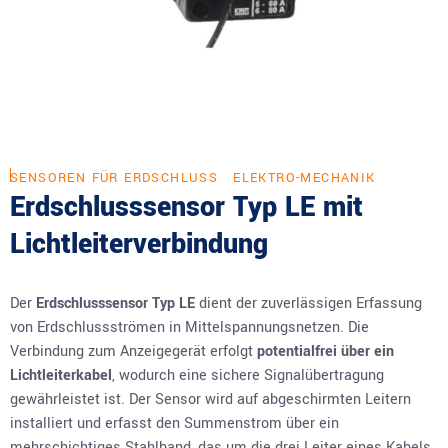
SENSOREN FÜR ERDSCHLUSS
ELEKTRO-MECHANIK
Erdschlusssensor Typ LE mit
Lichtleiterverbindung
Der
Erdschlusssensor Typ LE
dient der zuverlässigen Erfassung
von Erdschlussströmen in Mittelspannungsnetzen. Die
Verbindung zum Anzeigegerät erfolgt
potentialfrei über ein
Lichtleiterkabel
, wodurch eine sichere Signalübertragung
gewährleistet ist. Der Sensor wird auf abgeschirmten Leitern
installiert und erfasst den Summenstrom über ein
mehrschichtiges Stahlband, das um die drei Leiter eines Kabels