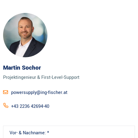
Martin Sochor
Projektingenieur & First-Level-Support
powersupply@ing-fischer.at
+43 2236 42694-40