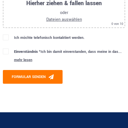
Hierher ziehen & fallen lassen
oder
Dateien auswählen
0
von 10
Ich möchte telefonisch kontaktiert werden.
Einverständnis *
Ich bin damit einverstanden, dass meine in das...
mehr lesen
Please leave this field empty.
FORMULAR SENDEN
Alternative: