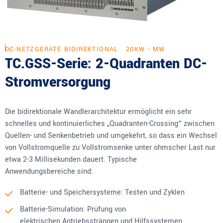
DC-NETZGERÄTE BIDIREKTIONAL
20KW - MW
TC.GSS-Serie: 2-Quadranten DC-
Stromversorgung
Die bidirektionale Wandlerarchitektur ermöglicht ein sehr
schnelles und kontinuierliches „Quadranten-Crossing“ zwischen
Quellen- und Senkenbetrieb und umgekehrt, so dass ein Wechsel
von Vollstromquelle zu Vollstromsenke unter ohmscher Last nur
etwa 2-3 Millisekunden dauert. Typische
Anwendungsbereiche sind:
Batterie- und Speichersysteme: Testen und Zyklen
Batterie-Simulation: Prüfung von
elektrischen Antriebssträngen und Hilfssystemen,