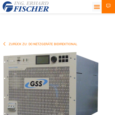
ZURÜCK ZU: DC-NETZGERÄTE BIDIREKTIONAL