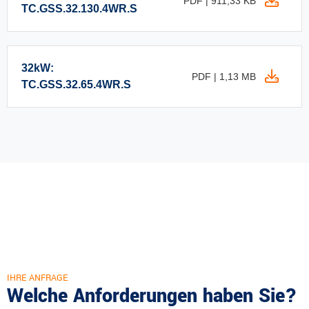
PDF | 911,33 KB
TC.GSS.32.130.4WR.S
32kW:
PDF | 1,13 MB
TC.GSS.32.65.4WR.S
IHRE ANFRAGE
Welche Anforderungen haben Sie?