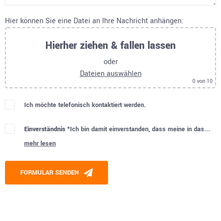
Hier können Sie eine Datei an Ihre Nachricht anhängen:
Hierher ziehen & fallen lassen
oder
Dateien auswählen
0
von 10
Ich möchte telefonisch kontaktiert werden.
Einverständnis *
Ich bin damit einverstanden, dass meine in das...
mehr lesen
Please leave this field empty.
FORMULAR SENDEN
Alternative: