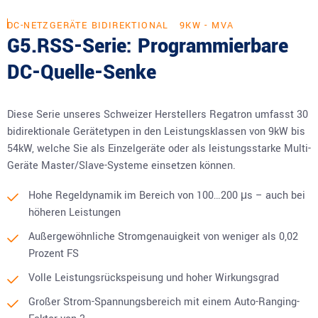
DC-NETZGERÄTE BIDIREKTIONAL
9KW - MVA
G5.RSS-Serie: Programmierbare
DC-Quelle-Senke
Diese Serie unseres Schweizer Herstellers Regatron umfasst 30
bidirektionale Gerätetypen in den Leistungsklassen von 9kW bis
54kW, welche Sie als Einzelgeräte oder als leistungsstarke Multi-
Geräte Master/Slave-Systeme einsetzen können.
Hohe Regeldynamik im Bereich von 100…200 μs – auch bei
höheren Leistungen
Außergewöhnliche Stromgenauigkeit von weniger als 0,02
Prozent FS
Volle Leistungsrückspeisung und hoher Wirkungsgrad
Großer Strom-Spannungsbereich mit einem Auto-Ranging-