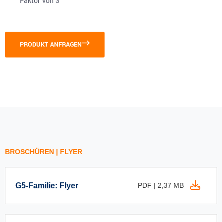
Faktor von 3
PRODUKT ANFRAGEN
BROSCHÜREN | FLYER
G5-Familie: Flyer
PDF | 2,37 MB