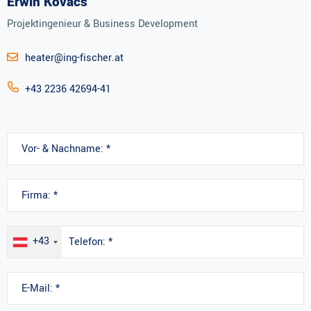
Erwin Kovacs
Projektingenieur & Business Development
heater@ing-fischer.at
+43 2236 42694-41
+43