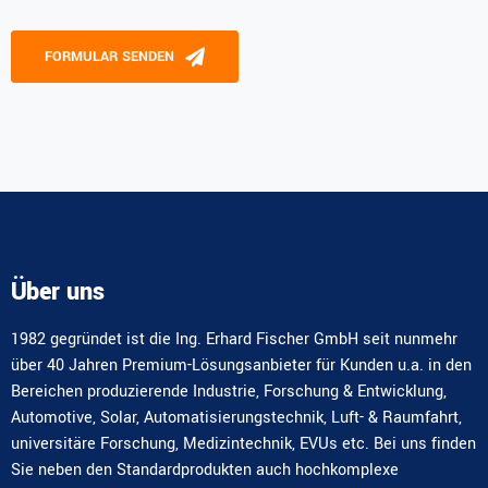
Please leave this field empty.
FORMULAR SENDEN
Alternative:
Über uns
1982 gegründet ist die Ing. Erhard Fischer GmbH seit nunmehr
über 40 Jahren Premium-Lösungsanbieter für Kunden u.a. in den
Bereichen produzierende Industrie, Forschung & Entwicklung,
Automotive, Solar, Automatisierungstechnik, Luft- & Raumfahrt,
universitäre Forschung, Medizintechnik, EVUs etc. Bei uns finden
Sie neben den Standardprodukten auch hochkomplexe