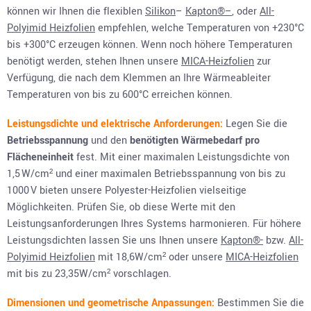
können wir Ihnen die flexiblen
Silikon
–
Kapton
®
–
, oder
All-
Polyimid Heizfolien
empfehlen, welche Temperaturen von +230°C
bis +300°C erzeugen können. Wenn noch höhere Temperaturen
benötigt werden, stehen Ihnen unsere
MICA-Heizfolien
zur
Verfügung, die nach dem Klemmen an Ihre Wärmeableiter
Temperaturen von bis zu 600°C erreichen können.
Leistungsdichte und elektrische Anforderungen:
Legen Sie die
Betriebsspannung
und den
benötigten Wärmebedarf pro
Flächeneinheit
fest. Mit einer maximalen Leistungsdichte von
1,5 W/cm² und einer maximalen Betriebsspannung von bis zu
1000 V bieten unsere Polyester-Heizfolien vielseitige
Möglichkeiten. Prüfen Sie, ob diese Werte mit den
Leistungsanforderungen Ihres Systems harmonieren. Für höhere
Leistungsdichten lassen Sie uns Ihnen unsere
Kapton
®-
bzw.
All-
Polyimid Heizfolien
mit 18,6W/cm² oder unsere
MICA-Heizfolien
mit bis zu 23,35W/cm² vorschlagen.
Dimensionen und geometrische Anpassungen:
Bestimmen Sie die