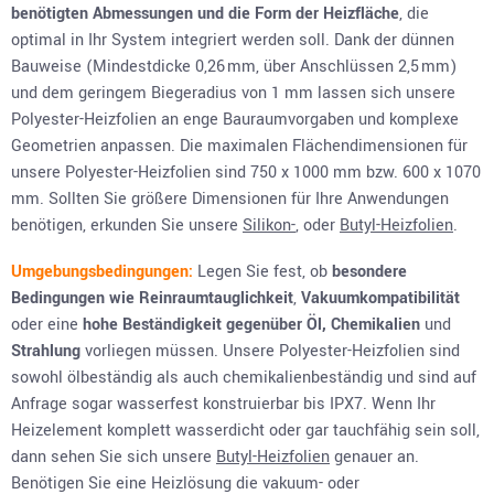
benötigten Abmessungen und die Form der Heizfläche
, die
optimal in Ihr System integriert werden soll. Dank der dünnen
Bauweise (Mindestdicke 0,26 mm, über Anschlüssen 2,5 mm)
und dem geringem Biegeradius von 1 mm lassen sich unsere
Polyester-Heizfolien an enge Bauraumvorgaben und komplexe
Geometrien anpassen. Die maximalen Flächendimensionen für
unsere Polyester-Heizfolien sind 750 x 1000 mm bzw. 600 x 1070
mm. Sollten Sie größere Dimensionen für Ihre Anwendungen
benötigen, erkunden Sie unsere
Silikon-
, oder
Butyl-Heizfolien
.
Umgebungsbedingungen:
Legen Sie fest, ob
besondere
Bedingungen wie Reinraumtauglichkeit
,
Vakuumkompatibilität
oder eine
hohe Beständigkeit gegenüber Öl, Chemikalien
und
Strahlung
vorliegen müssen. Unsere Polyester-Heizfolien sind
sowohl ölbeständig als auch chemikalienbeständig und sind auf
Anfrage sogar wasserfest konstruierbar bis IPX7. Wenn Ihr
Heizelement komplett wasserdicht oder gar tauchfähig sein soll,
dann sehen Sie sich unsere
Butyl-Heizfolien
genauer an.
Benötigen Sie eine Heizlösung die vakuum- oder