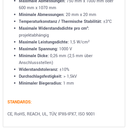
Maximale Abmessungen:
750 mm x 1000 mm oder
600 mm x 1070 mm
Minimale Abmessungen:
20 mm x 20 mm
Temperaturkonstanz / Thermische Stabilität:
±3°C
Maximale Widerstandsdichte pro cm²:
projektabhängig
Maximale Leistungsdichte:
1,5 W/cm²
Maximale Spannung:
1000 V
Minimale Dicke:
0,26 mm (2,5 mm über
Anschlussstellen)
Widerstandstoleranz:
±10%
Durchschlagsfestigkeit:
> 1,5kV
Minimaler Biegeradius:
1 mm
STANDARDS
:
CE, RoHS, REACH, UL, TÜV, IPX6-IPX7, ISO 9001