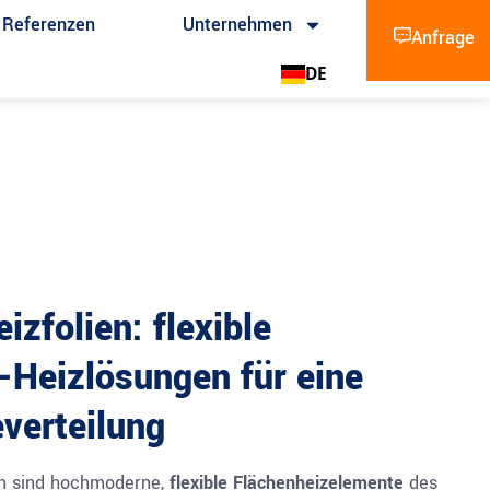
Referenzen
Unternehmen
Anfrage
DE
izfolien: flexible
-Heizlösungen für eine
verteilung
ien sind hochmoderne,
flexible Flächenheizelemente
des