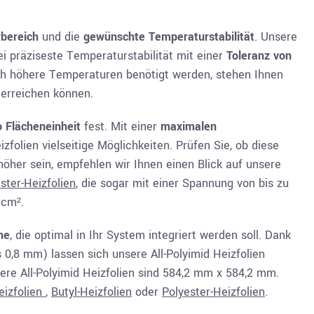
rbereich
und die
gewünschte Temperaturstabilität
. Unsere
i präziseste Temperaturstabilität mit einer
Toleranz von
ch höhere Temperaturen benötigt werden, stehen Ihnen
erreichen können.
 Flächeneinheit
fest. Mit einer
maximalen
zfolien vielseitige Möglichkeiten. Prüfen Sie, ob diese
her sein, empfehlen wir Ihnen einen Blick auf unsere
ster-Heizfolien
,
die sogar mit einer Spannung von bis zu
/cm².
he
, die optimal in Ihr System integriert werden soll. Dank
0,8 mm) lassen sich unsere All-Polyimid Heizfolien
e All-Polyimid Heizfolien sind 584,2 mm x 584,2 mm.
eizfolien
,
Butyl-Heizfolien
oder
Polyester-Heizfolien
.