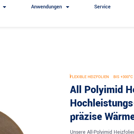
Anwendungen
Service
FLEXIBLE HEIZFOLIEN
BIS +300°C
All Polyimid He
Hochleistungs
präzise Wärme
Unsere All-Polyimid Heizfol