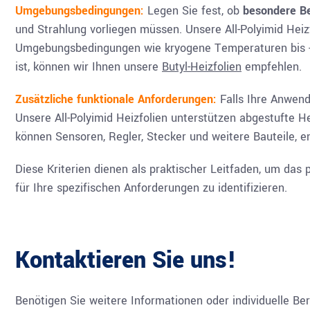
Umgebungsbedingungen:
Legen Sie fest, ob
besondere B
und Strahlung vorliegen müssen. Unsere All-Polyimid Heiz
Umgebungsbedingungen wie kryogene Temperaturen bis -200
ist, können wir Ihnen unsere
Butyl-Heizfolien
empfehlen.
Zusätzliche funktionale Anforderungen:
Falls Ihre Anwe
Unsere All-Polyimid Heizfolien unterstützen abgestufte H
können Sensoren, Regler, Stecker und weitere Bauteile, 
Diese Kriterien dienen als praktischer Leitfaden, um da
für Ihre spezifischen Anforderungen zu identifizieren.
Kontaktieren Sie uns!
Benötigen Sie weitere Informationen oder individuelle Ber