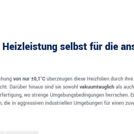
 Heizleistung selbst für die a
ichung
von nur ±0,1°C
überzeugen diese Heizfolien durch ihre
cht. Darüber hinaus sind sie sowohl
vakuumtauglich
als auc
terfertigung, wo strenge Umgebungsbedingungen herrschen. E
, die in aggressiven industriellen Umgebungen für einen zuve