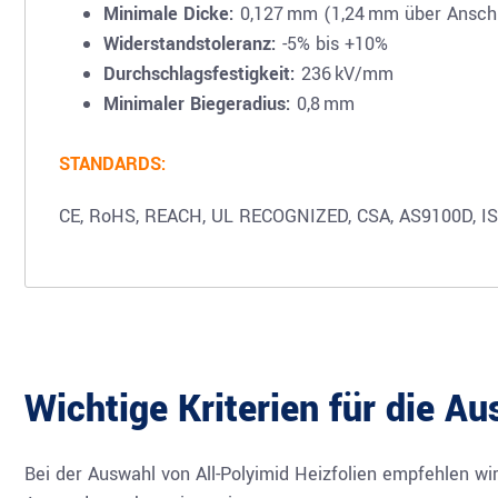
Minimale Dicke:
0,127 mm (1,24 mm über Anschl
Widerstandstoleranz:
-5% bis +10%
Durchschlagsfestigkeit:
236 kV/mm
Minimaler Biegeradius:
0,8 mm
STANDARDS:
CE, RoHS, REACH, UL RECOGNIZED, CSA, AS9100D, IS
Wichtige Kriterien für die Au
Bei der Auswahl von All-Polyimid Heizfolien empfehlen wir