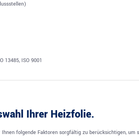
ussstellen)
O 13485, ISO 9001
swahl Ihrer Heizfolie.
 Ihnen folgende Faktoren sorgfältig zu berücksichtigen, um s