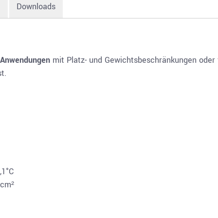
e
Downloads
r-Anwendungen
mit Platz- und Gewichtsbeschränkungen oder
t.
,1°C
/cm²