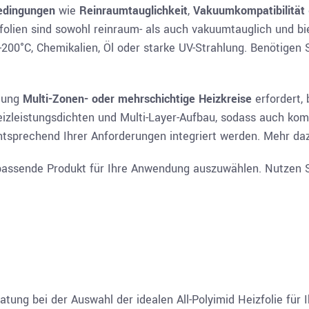
edingungen
wie
Reinraumtauglichkeit
,
Vakuumkompatibilität
folien sind sowohl reinraum- als auch vakuumtauglich und bi
°C, Chemikalien, Öl oder starke UV-Strahlung. Benötigen S
ndung
Multi-Zonen- oder mehrschichtige Heizkreise
erfordert, 
eizleistungsdichten und Multi-Layer-Aufbau, sodass auch kom
entsprechend Ihrer Anforderungen integriert werden. Mehr da
s passende Produkt für Ihre Anwendung auszuwählen. Nutzen 
atung bei der Auswahl der idealen All-Polyimid Heizfolie für 