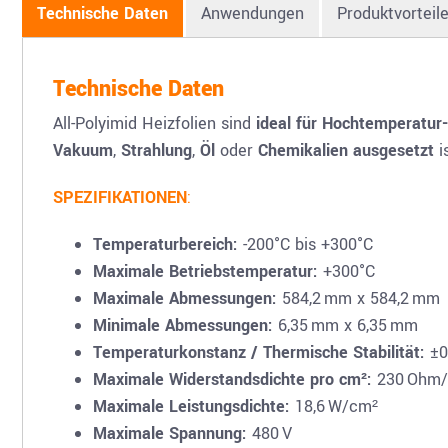
Technische Daten
Anwendungen
Produktvorteil
Technische Daten
All-Polyimid Heizfolien sind
ideal für Hochtemperatu
Vakuum
,
Strahlung
,
Öl
oder
Chemikalien ausgesetzt
is
SPEZIFIKATIONEN
:
Temperaturbereich:
-200°C bis +300°C
Maximale Betriebstemperatur:
+300°C
Maximale Abmessungen:
584,2 mm x 584,2 mm
Minimale Abmessungen:
6,35 mm x 6,35 mm
Temperaturkonstanz / Thermische Stabilität:
±0
Maximale Widerstandsdichte pro cm²:
230 Ohm
Maximale Leistungsdichte:
18,6 W/cm²
Maximale Spannung:
480 V