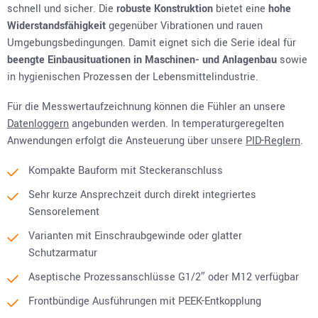
schnell und sicher. Die
robuste Konstruktion
bietet eine
hohe
Widerstandsfähigkeit
gegenüber Vibrationen und rauen
Umgebungsbedingungen. Damit eignet sich die Serie ideal für
beengte Einbausituationen in Maschinen- und Anlagenbau
sowie
in hygienischen Prozessen der Lebensmittelindustrie.
Für die Messwertaufzeichnung können die Fühler an unsere
Datenloggern
angebunden werden. In temperaturgeregelten
Anwendungen erfolgt die Ansteuerung über unsere
PID-Reglern
.
Kompakte Bauform mit Steckeranschluss
Sehr kurze Ansprechzeit durch direkt integriertes
Sensorelement
Varianten mit Einschraubgewinde oder glatter
Schutzarmatur
Aseptische Prozessanschlüsse G1/2″ oder M12 verfügbar
Frontbündige Ausführungen mit PEEK-Entkopplung