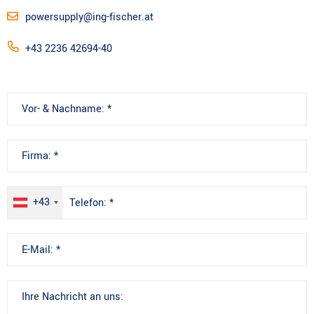
powersupply@ing-fischer.at
+43 2236 42694-40
+43