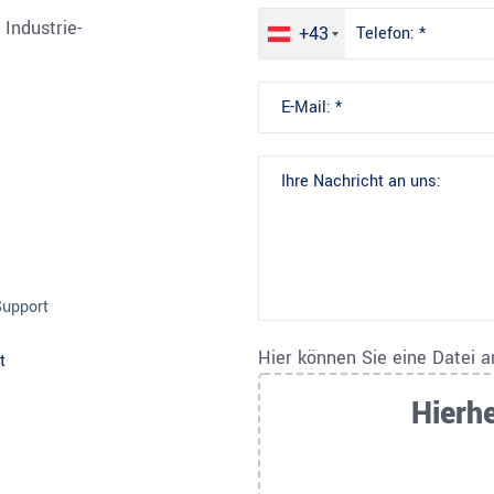
Industrie-
+43
Support
Hier können Sie eine Datei 
t
Hierhe