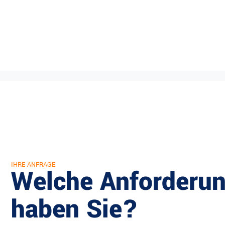
IHRE ANFRAGE
Welche Anforderu
haben Sie?