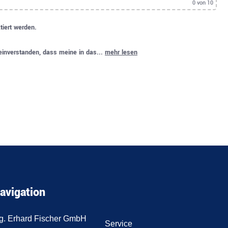
0
von 10
tiert werden.
 einverstanden, dass meine in das...
mehr lesen
.
avigation
ng. Erhard Fischer GmbH
Service