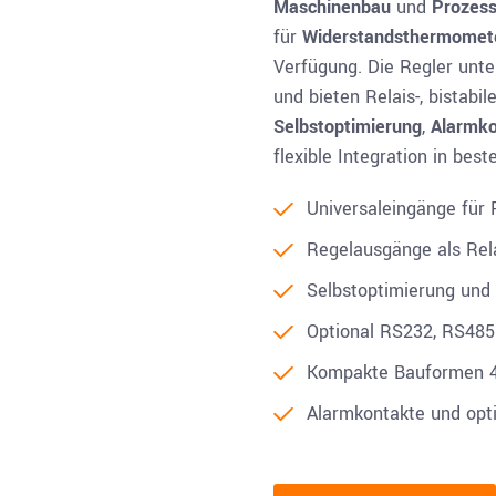
Maschinenbau
und
Prozess
für
Widerstandsthermomet
Verfügung. Die Regler unt
und bieten Relais-, bistab
Selbstoptimierung
,
Alarmko
flexible Integration in be
Universaleingänge für
Regelausgänge als Rela
Selbstoptimierung und
Optional RS232, RS485
Kompakte Bauformen 
Alarmkontakte und opt