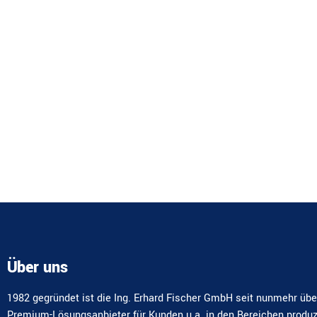
Über uns
1982 gegründet ist die Ing. Erhard Fischer GmbH seit nunmehr übe
Premium-Lösungsanbieter für Kunden u.a. in den Bereichen produ