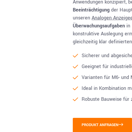
Anwendungen konzipiert, b
Beeinträchtigung
der Haupt
unseren
Analogen Anzeigee
Überwachungsaufgaben
in 
konstruktive Auslegung erm
gleichzeitig klar definiert
Sicherer und abgesich
Geeignet für industriel
Varianten für M6- und
Ideal in Kombination m
Robuste Bauweise für z
PRODUKT ANFRAGEN