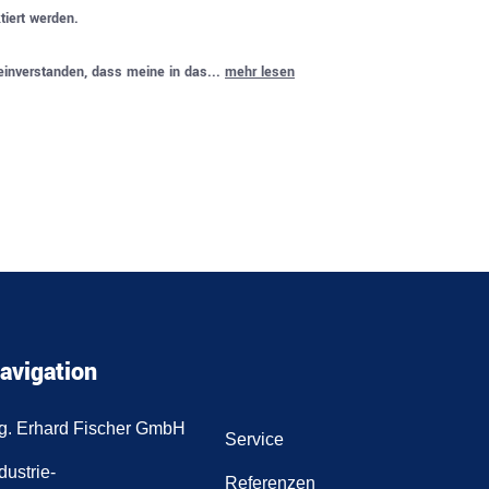
tiert werden.
 einverstanden, dass meine in das...
mehr lesen
.
avigation
ng. Erhard Fischer GmbH
Service
dustrie-
Referenzen