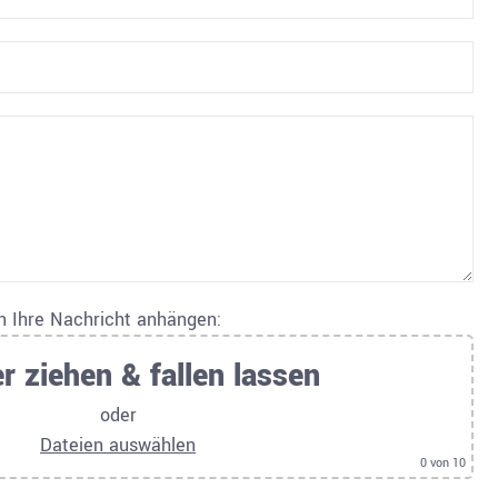
an Ihre Nachricht anhängen:
r ziehen & fallen lassen
oder
Dateien auswählen
0
von 10