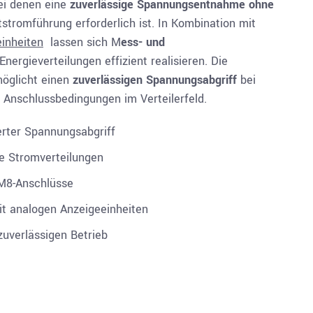
ei denen eine
zuverlässige Spannungsentnahme ohne
stromführung erforderlich ist. In Kombination mit
inheiten
lassen sich M
ess- und
Energieverteilungen effizient realisieren. Die
öglicht einen
zuverlässigen Spannungsabgriff
bei
en Anschlussbedingungen im Verteilerfeld.
erter Spannungsabgriff
le Stromverteilungen
 M8-Anschlüsse
it analogen Anzeigeeinheiten
uverlässigen Betrieb