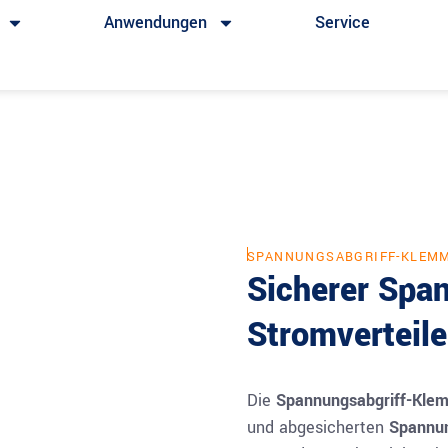
Anwendungen
Service
SPANNUNGSABGRIFF-KLEM
Sicherer Span
Stromverteil
Die
Spannungsabgriff-Kl
und abgesicherten
Spannun