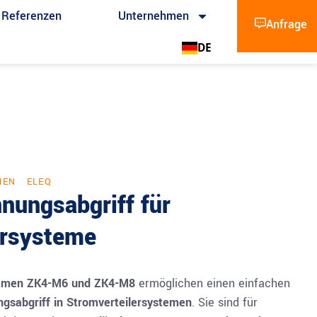
Referenzen
Unternehmen
Anfrage
DE
MEN
ELEQ
nungsabgriff für
ersysteme
emmen ZK4-M6 und ZK4-M8
ermöglichen einen einfachen
gsabgriff in Stromverteilersystemen
. Sie sind für