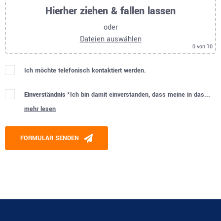
Hierher ziehen & fallen lassen
oder
Dateien auswählen
0
von 10
Ich möchte telefonisch kontaktiert werden.
Einverständnis *
Ich bin damit einverstanden, dass meine in das...
mehr lesen
Please leave this field empty.
FORMULAR SENDEN
Alternative: