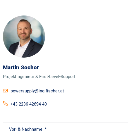
Martin Sochor
Projektingenieur & First-Level-Support
powersupply@ing-fischer.at
+43 2236 42694-40