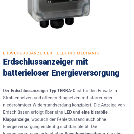
ERDSCHLUSSANZEIGER
ELEKTRO-MECHANIK
Erdschlussanzeiger mit
batterieloser Energieversorgung
Der
Erdschlussanzeiger Typ TERRA-C
ist für den Einsatz in
Strahlennetzen und offenen Ringnetzen mit starrer oder
niederohmiger Widerstandserdung konzipiert. Die Anzeige von
Erdschlüssen erfolgt über eine
LED und eine bistabile
Klappanzeige
, wodurch der Fehlerzustand auch ohne
Energieversorgung eindeutig sichtbar bleibt. Die
Energieversorgung erfolgt über
Superkondensatoren
, die über