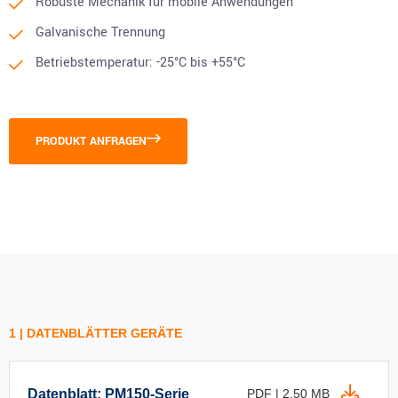
Robuste Mechanik für mobile Anwendungen
Galvanische Trennung
Betriebstemperatur: -25°C bis +55°C
PRODUKT ANFRAGEN
1 | DATENBLÄTTER GERÄTE
Datenblatt: PM150-Serie
PDF | 2,50 MB