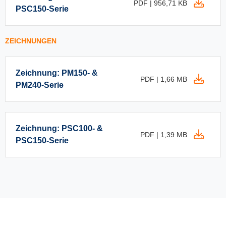
PDF | 956,71 KB
PSC150-Serie
ZEICHNUNGEN
Zeichnung: PM150- &
PDF | 1,66 MB
PM240-Serie
Zeichnung: PSC100- &
PDF | 1,39 MB
PSC150-Serie