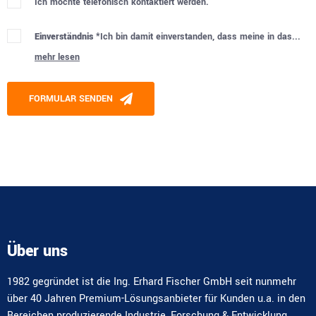
Ich möchte telefonisch kontaktiert werden.
Einverständnis *
Ich bin damit einverstanden, dass meine in das...
mehr lesen
Please leave this field empty.
FORMULAR SENDEN
Alternative:
Über uns
1982 gegründet ist die Ing. Erhard Fischer GmbH seit nunmehr
über 40 Jahren Premium-Lösungsanbieter für Kunden u.a. in den
Bereichen produzierende Industrie, Forschung & Entwicklung,