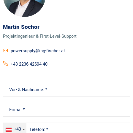
Martin Sochor
Projektingenieur & First-Level-Support
powersupply@ing-fischer.at
+43 2236 42694-40
+43