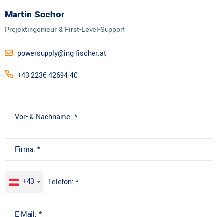
Martin Sochor
Projektingenieur & First-Level-Support
powersupply@ing-fischer.at
+43 2236 42694-40
+43