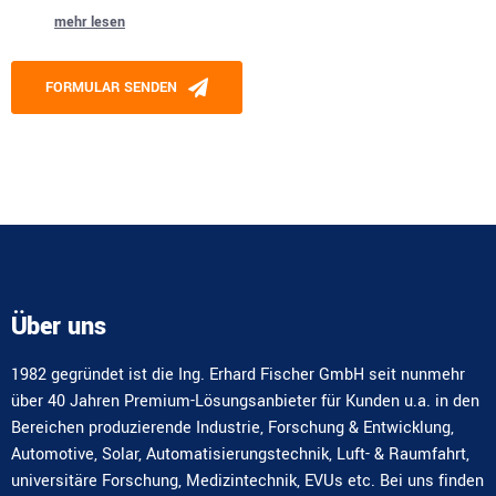
mehr lesen
Please leave this field empty.
FORMULAR SENDEN
Alternative:
Über uns
1982 gegründet ist die Ing. Erhard Fischer GmbH seit nunmehr
über 40 Jahren Premium-Lösungsanbieter für Kunden u.a. in den
Bereichen produzierende Industrie, Forschung & Entwicklung,
Automotive, Solar, Automatisierungstechnik, Luft- & Raumfahrt,
universitäre Forschung, Medizintechnik, EVUs etc. Bei uns finden