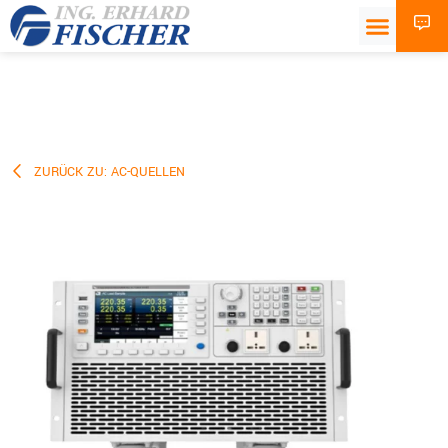
ZURÜCK ZU: AC-QUELLEN