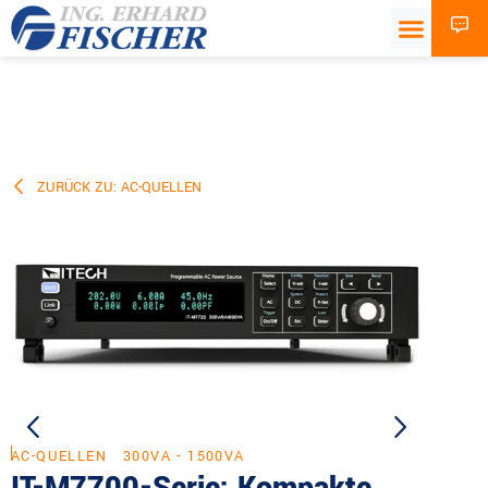
ZURÜCK ZU: AC-QUELLEN
AC-QUELLEN
300VA - 1500VA