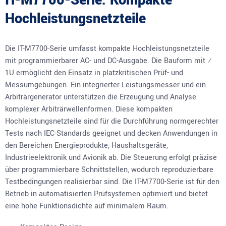
IT-M7700-Serie: Kompakte
Hochleistungsnetzteile
Die IT-M7700-Serie umfasst kompakte Hochleistungsnetzteile
mit programmierbarer AC- und DC-Ausgabe. Die Bauform mit ½
1U ermöglicht den Einsatz in platzkritischen Prüf- und
Messumgebungen. Ein integrierter Leistungsmesser und ein
Arbiträrgenerator unterstützen die Erzeugung und Analyse
komplexer Arbiträrwellenformen. Diese kompakten
Hochleistungsnetzteile sind für die Durchführung normgerechter
Tests nach IEC-Standards geeignet und decken Anwendungen in
den Bereichen Energieprodukte, Haushaltsgeräte,
Industrieelektronik und Avionik ab. Die Steuerung erfolgt präzise
über programmierbare Schnittstellen, wodurch reproduzierbare
Testbedingungen realisierbar sind. Die IT-M7700-Serie ist für den
Betrieb in automatisierten Prüfsystemen optimiert und bietet
eine hohe Funktionsdichte auf minimalem Raum.