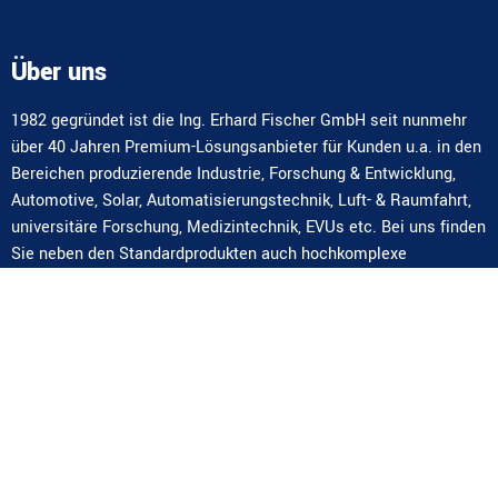
Über uns
1982 gegründet ist die Ing. Erhard Fischer GmbH seit nunmehr
über 40 Jahren Premium-Lösungsanbieter für Kunden u.a. in den
Bereichen produzierende Industrie, Forschung & Entwicklung,
Automotive, Solar, Automatisierungstechnik, Luft- & Raumfahrt,
universitäre Forschung, Medizintechnik, EVUs etc. Bei uns finden
Sie neben den Standardprodukten auch hochkomplexe
Sonderlösungen und Komplettsysteme.
Kontakt
AT-2371 Hinterbrühl,
Weissenbach 101
office@ing-fischer.at