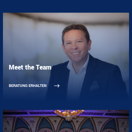
Meet the Team
BERATUNG ERHALTEN