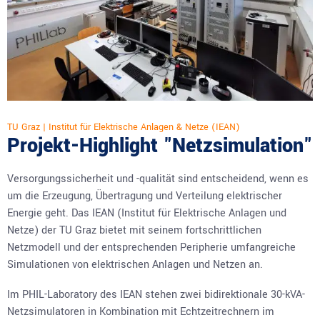
TU Graz | Institut für Elektrische Anlagen & Netze (IEAN)
Projekt-Highlight "Netzsimulation"
Versorgungssicherheit und -qualität sind entscheidend, wenn es
um die Erzeugung, Übertragung und Verteilung elektrischer
Energie geht. Das IEAN (Institut für Elektrische Anlagen und
Netze) der TU Graz bietet mit seinem fortschrittlichen
Netzmodell und der entsprechenden Peripherie umfangreiche
Simulationen von elektrischen Anlagen und Netzen an.
Im PHIL-Laboratory des IEAN stehen zwei
bidirektionale 30-kVA-
Netzsimulatoren
in Kombination mit Echtzeitrechnern im