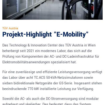
TÜV Austria
Projekt-Highlight "E-Mobility"
Das Technology & Innovation Center des TÜV Austria in Wien
beherbergt seit 2021 ein modernes Labor, das sich auf die
Prüfung von Komponenten der AC- und DC-Ladeinfrastruktur für
Elektromobilitätsanwendungen spezialisiert hat.
Für eine zuverlässige und effiziente Leistungsversorgung verfügt
das Labor über acht TC.ACS 50-kVA-Netzsimulatoren sowie
sieben bidirektionale Netzgeräte der G5-Serie. Insgesamt stehen
beeindruckende 770 kW installierte Leistung zur Verfügung.
Sowohl die AC- als auch die DC-Stromversorgung sind modular
aufgebaut und skalierbar. Das bedeutet, dass das System