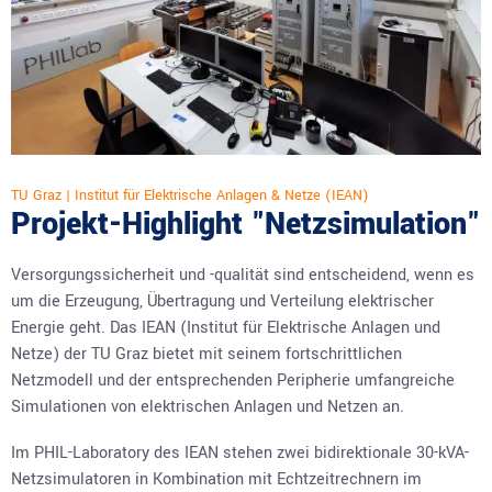
TU Graz | Institut für Elektrische Anlagen & Netze (IEAN)
Projekt-Highlight "Netzsimulation"
Versorgungssicherheit und -qualität sind entscheidend, wenn es
um die Erzeugung, Übertragung und Verteilung elektrischer
Energie geht. Das IEAN (Institut für Elektrische Anlagen und
Netze) der TU Graz bietet mit seinem fortschrittlichen
Netzmodell und der entsprechenden Peripherie umfangreiche
Simulationen von elektrischen Anlagen und Netzen an.
Im PHIL-Laboratory des IEAN stehen zwei
bidirektionale 30-kVA-
Netzsimulatoren
in Kombination mit Echtzeitrechnern im