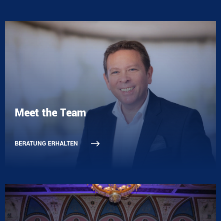
Meet the Team
BERATUNG ERHALTEN