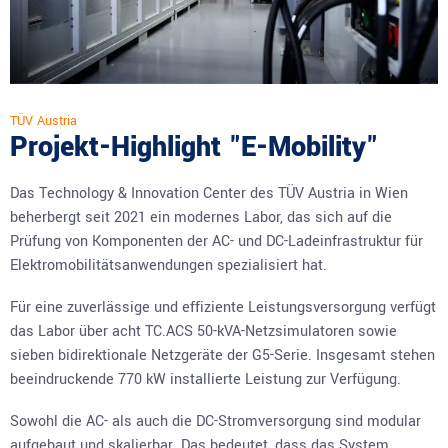
TÜV Austria
Projekt-Highlight "E-Mobility"
Das Technology & Innovation Center des TÜV Austria in Wien
beherbergt seit 2021 ein modernes Labor, das sich auf die
Prüfung von Komponenten der AC- und DC-Ladeinfrastruktur für
Elektromobilitätsanwendungen spezialisiert hat.
Für eine zuverlässige und effiziente Leistungsversorgung verfügt
das Labor über acht TC.ACS 50-kVA-Netzsimulatoren sowie
sieben bidirektionale Netzgeräte der G5-Serie. Insgesamt stehen
beeindruckende 770 kW installierte Leistung zur Verfügung.
Sowohl die AC- als auch die DC-Stromversorgung sind modular
aufgebaut und skalierbar. Das bedeutet, dass das System